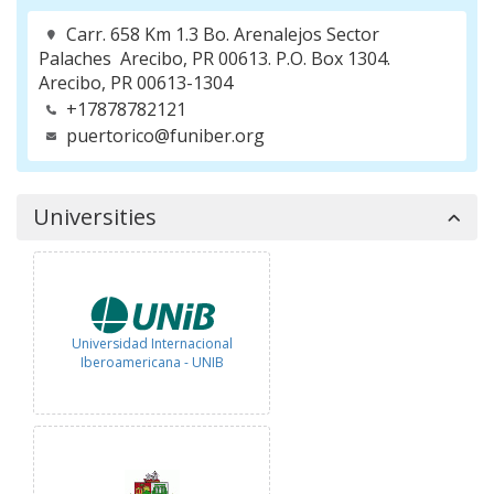
Carr. 658 Km 1.3 Bo. Arenalejos Sector
Palaches Arecibo, PR 00613. P.O. Box 1304.
Arecibo, PR 00613-1304
+17878782121
puertorico@funiber.org
Universities
Universidad Internacional
Iberoamericana - UNIB