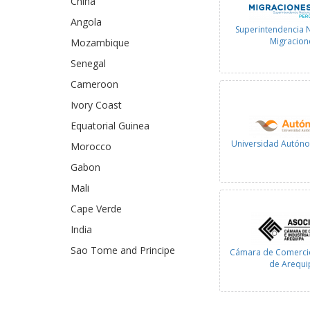
China
Angola
Superintendencia 
Migracion
Mozambique
Senegal
Cameroon
Ivory Coast
Equatorial Guinea
Universidad Autóno
Morocco
Gabon
Mali
Cape Verde
India
Sao Tome and Principe
Cámara de Comercio
de Arequi