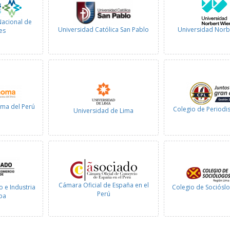
Nacional de
Universidad Católica San Pablo
Universidad Norb
es
ma del Perú
Colegio de Periodis
Universidad de Lima
Cámara Oficial de España en el
Colegio de Socióslo
 e Industria
Perú
pa