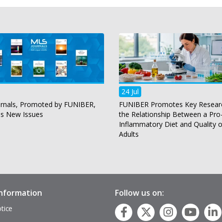
24 Jul
rnals, Promoted by FUNIBER,
FUNIBER Promotes Key Resear
es New Issues
the Relationship Between a Pro
Inflammatory Diet and Quality of
Adults
information
Follow us on:
tice