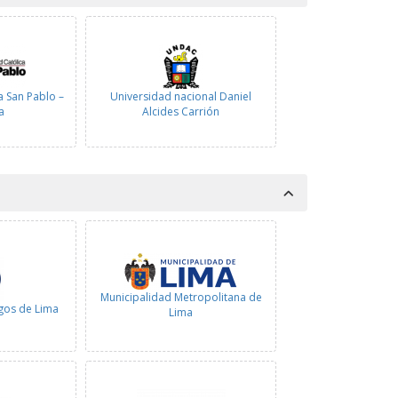
a San Pablo –
Universidad nacional Daniel
a
Alcides Carrión
Municipalidad Metropolitana de
gos de Lima
Lima