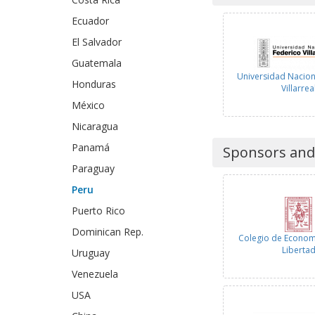
Ecuador
El Salvador
Guatemala
Universidad Nacion
Honduras
Villarrea
México
Nicaragua
Panamá
Sponsors and
Paraguay
Peru
Puerto Rico
Dominican Rep.
Colegio de Econom
Liberta
Uruguay
Venezuela
USA